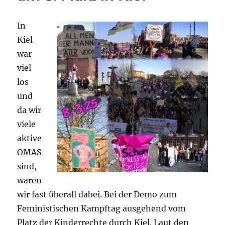
In
Kiel
war
viel
los
und
da wir
viele
aktive
OMAS
sind,
waren
wir fast überall dabei. Bei der Demo zum
Feministischen Kampftag ausgehend vom
Platz der Kinderrechte durch Kiel. Laut den