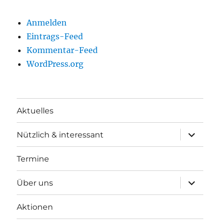
Anmelden
Eintrags-Feed
Kommentar-Feed
WordPress.org
Aktuelles
Unterme
Nützlich & interessant
anzeigen
Termine
Unterme
Über uns
anzeigen
Aktionen