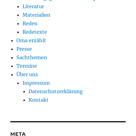
Literatur
Materialien
Reden
Redetexte
Oma erzählt
Presse
Sachthemen
Termine
Über uns
Impressum
Datenschutzerklärung
Kontakt
META