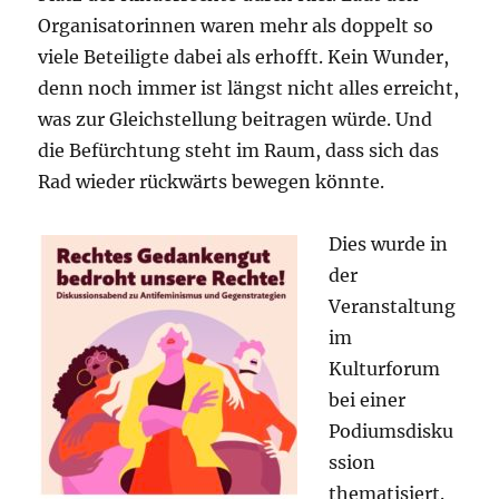
Organisatorinnen waren mehr als doppelt so
viele Beteiligte dabei als erhofft. Kein Wunder,
denn noch immer ist längst nicht alles erreicht,
was zur Gleichstellung beitragen würde. Und
die Befürchtung steht im Raum, dass sich das
Rad wieder rückwärts bewegen könnte.
Dies wurde in
der
Veranstaltung
im
Kulturforum
bei einer
Podiumsdisku
ssion
thematisiert.