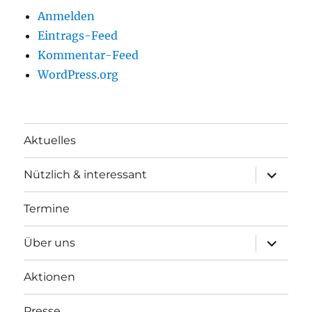
Anmelden
Eintrags-Feed
Kommentar-Feed
WordPress.org
Aktuelles
Unterme
Nützlich & interessant
anzeigen
Termine
Unterme
Über uns
anzeigen
Aktionen
Presse