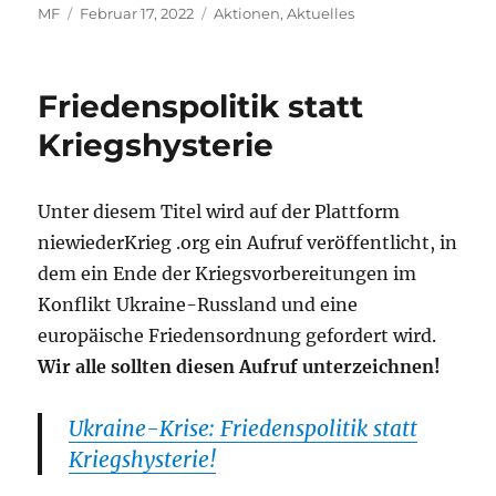
Autor
Veröffentlicht
Kategorien
MF
Februar 17, 2022
Aktionen
,
Aktuelles
am
Friedenspolitik statt
Kriegshysterie
Unter diesem Titel wird auf der Plattform
niewiederKrieg .org ein Aufruf veröffentlicht, in
dem ein Ende der Kriegsvorbereitungen im
Konflikt Ukraine-Russland und eine
europäische Friedensordnung gefordert wird.
Wir alle sollten diesen Aufruf unterzeichnen!
Ukraine-Krise: Friedenspolitik statt
Kriegshysterie!