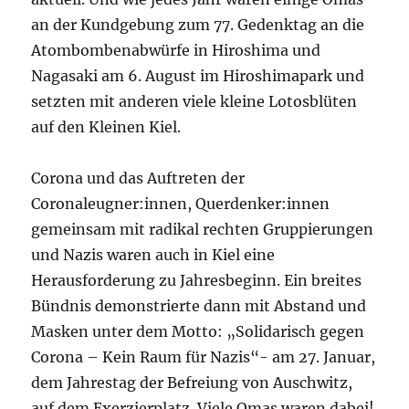
an der Kundgebung zum 77. Gedenktag an die
Atombombenabwürfe in Hiroshima und
Nagasaki am 6. August im Hiroshimapark und
setzten mit anderen viele kleine Lotosblüten
auf den Kleinen Kiel.
Corona und das Auftreten der
Coronaleugner:innen, Querdenker:innen
gemeinsam mit radikal rechten Gruppierungen
und Nazis waren auch in Kiel eine
Herausforderung zu Jahresbeginn. Ein breites
Bündnis demonstrierte dann mit Abstand und
Masken unter dem Motto: „Solidarisch gegen
Corona – Kein Raum für Nazis“- am 27. Januar,
dem Jahrestag der Befreiung von Auschwitz,
auf dem Exerzierplatz. Viele Omas waren dabei!