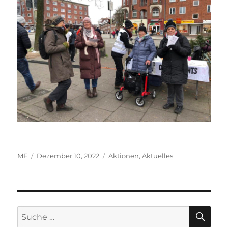
Autor
Veröffentlicht
Kategorien
MF
Dezember 10, 2022
Aktionen
,
Aktuelles
am
SU
Suche
nach: