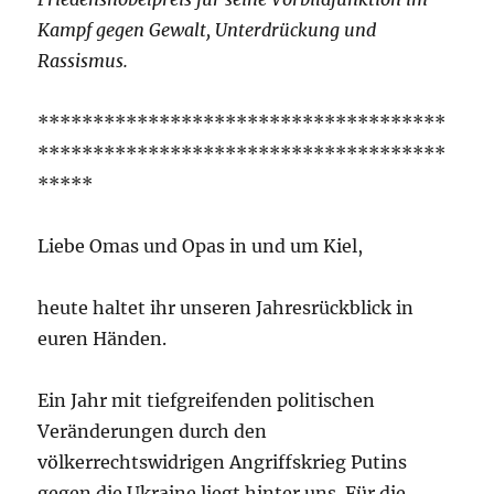
Kampf gegen Gewalt, Unterdrückung und
Rassismus.
*************************************
*************************************
*****
Liebe Omas und Opas in und um Kiel,
heute haltet ihr unseren Jahresrückblick in
euren Händen.
Ein Jahr mit tiefgreifenden politischen
Veränderungen durch den
völkerrechtswidrigen Angriffskrieg Putins
gegen die Ukraine liegt hinter uns. Für die