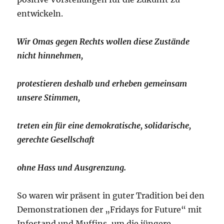
entwickeln.
Wir Omas gegen Rechts wollen diese Zustände
nicht hinnehmen,
protestieren deshalb und erheben gemeinsam
unsere Stimmen,
treten ein für eine demokratische, solidarische,
gerechte Gesellschaft
ohne Hass und Ausgrenzung.
So waren wir präsent in guter Tradition bei den
Demonstrationen der „Fridays for Future“ mit
Infostand und Muffins, um die jüngere