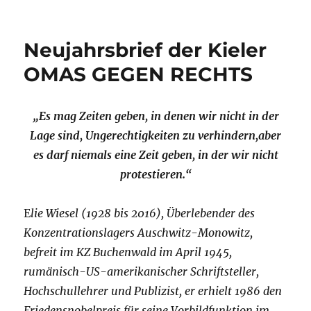
Neujahrsbrief der Kieler
OMAS GEGEN RECHTS
„Es mag Zeiten geben, in denen wir nicht in der
Lage sind, Ungerechtigkeiten zu verhindern,
aber
es darf niemals eine Zeit geben, in der wir nicht
protestieren.“
E
lie Wiesel (1928 bis 2016), Überlebender des
Konzentrationslagers Auschwitz-Monowitz,
befreit im KZ Buchenwald im April 1945,
rumänisch-US-amerikanischer Schriftsteller,
Hochschullehrer und Publizist, er erhielt 1986 den
Friedensnobelpreis für seine Vorbildfunktion im