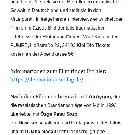
beachtete Perspektive der Betroffenen rassistischer
Gewalt in Deutschland und stellt sie in den
Mittelpunkt. In tiefgehenden Interviews entwickelt der
Film ein präzises Bild der teils traumatischen
Erlebnisse der Protagonist*innen. Wo? Kino in der
PUMPE, Haßstraße 22, 24103 Kiel Die Tickets
kosten an der Abendkasse 5€.
Informationen zum Film findet Ihr hier:
https://derzweiteanschlag.de/
.
Nach dem Film möchten wir mit
Ali Aygün
, der
die rassistischen Brandanschläge von Mölln 1992
überlebte, mit
Özge Pınar Sarp
,
Politikwissenschaftlerin und Protagonistin des Films
und mit
Diana Nacarlı
der Hochschulgruppe