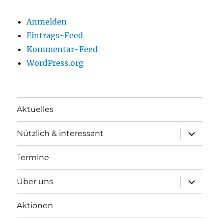
Anmelden
Eintrags-Feed
Kommentar-Feed
WordPress.org
Aktuelles
Unterme
Nützlich & interessant
anzeigen
Termine
Unterme
Über uns
anzeigen
Aktionen