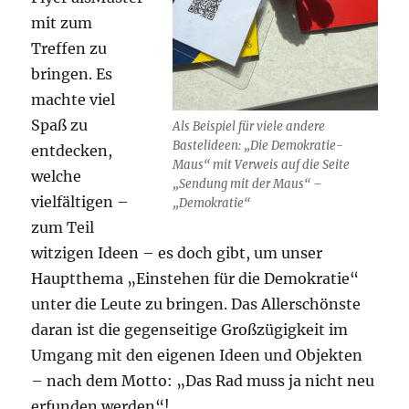
mit zum
Treffen zu
bringen. Es
machte viel
Spaß zu
Als Beispiel für viele andere
Bastelideen: „Die Demokratie-
entdecken,
Maus“ mit Verweis auf die Seite
welche
„Sendung mit der Maus“ –
vielfältigen –
„Demokratie“
zum Teil
witzigen Ideen – es doch gibt, um unser
Hauptthema „Einstehen für die Demokratie“
unter die Leute zu bringen. Das Allerschönste
daran ist die gegenseitige Großzügigkeit im
Umgang mit den eigenen Ideen und Objekten
– nach dem Motto: „Das Rad muss ja nicht neu
erfunden werden“!