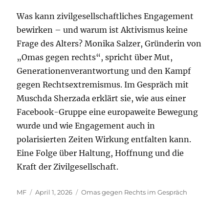
Was kann zivilgesellschaftliches Engagement
bewirken – und warum ist Aktivismus keine
Frage des Alters? Monika Salzer, Gründerin von
„Omas gegen rechts“, spricht über Mut,
Generationenverantwortung und den Kampf
gegen Rechtsextremismus. Im Gespräch mit
Muschda Sherzada erklärt sie, wie aus einer
Facebook-Gruppe eine europaweite Bewegung
wurde und wie Engagement auch in
polarisierten Zeiten Wirkung entfalten kann.
Eine Folge über Haltung, Hoffnung und die
Kraft der Zivilgesellschaft.
Autor
Veröffentlicht
Kategorien
MF
April 1, 2026
Omas gegen Rechts im Gespräch
am