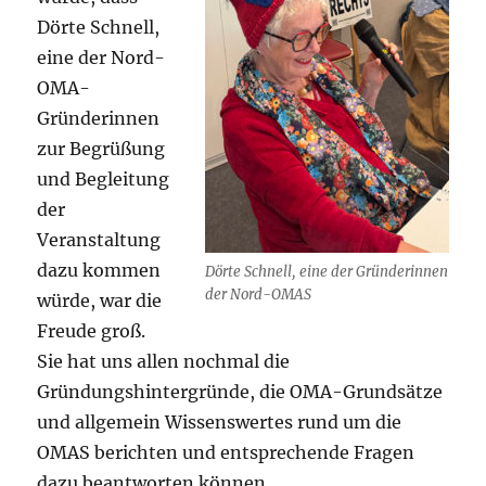
Dörte Schnell,
eine der Nord-
OMA-
Gründerinnen
zur Begrüßung
und Begleitung
der
Veranstaltung
dazu kommen
Dörte Schnell, eine der Gründerinnen
der Nord-OMAS
würde, war die
Freude groß.
Sie hat uns allen nochmal die
Gründungshintergründe, die OMA-Grundsätze
und allgemein Wissenswertes rund um die
OMAS berichten und entsprechende Fragen
dazu beantworten können.