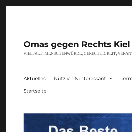
Omas gegen Rechts Kiel
VIELFALT, MENSCHENWÜRDE, GERECHTIGKEIT, VERAN
Aktuelles
Nützlich & interessant
Term
Startseite