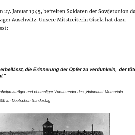
m 27. Januar 1945, befreiten Soldaten der Sowjetunion d
ger Auschwitz. Unsere Mitstreiterin Gisela hat dazu
sst:
erbeilässt, die Erinnerung
der Opfer zu verdunkeln,
der töt
l.“
nobelpreisträger und ehemaliger Vorsitzender des „Holocaust Memorials
2000 im Deutschen Bundestag