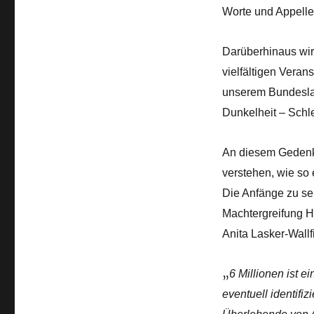
Worte und Appelle
Darüberhinaus wir
vielfältigen Vera
unserem Bundeslan
Dunkelheit – Schle
An diesem Gedenkt
verstehen, wie so
Die Anfänge zu se
Machtergreifung H
Anita Lasker-Wall
„
6 Millionen ist e
eventuell identifiz