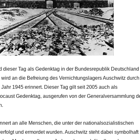
rd dieser Tag als Gedenktag in der Bundesrepublik Deutschland
 wird an die Befreiung des Vernichtungslagers Auschwitz durch
Jahr 1945 erinnert. Dieser Tag gilt seit 2005 auch als
olocaust Gedenktag, ausgerufen von der Generalversammlung d
n.
nert an alle Menschen, die unter der nationalsozialistischen
erfolgt und ermordet wurden. Auschwitz steht dabei symbolhaft