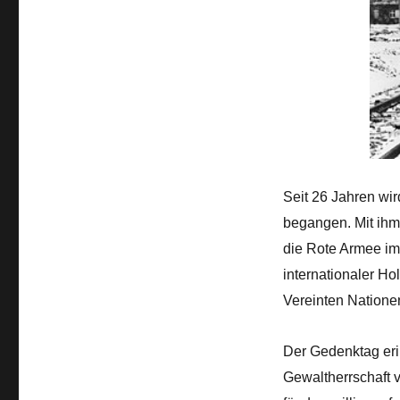
Seit 26 Jahren wi
begangen. Mit ihm
die Rote Armee im 
internationaler H
Vereinten Natione
Der Gedenktag erin
Gewaltherrschaft v