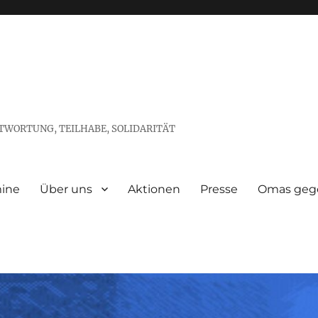
TWORTUNG, TEILHABE, SOLIDARITÄT
ine
Über uns
Aktionen
Presse
Omas gege