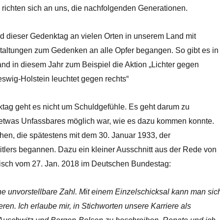
 richten sich an uns, die nachfolgenden Generationen.
d dieser Gedenktag an vielen Orten in unserem Land mit
nstaltungen zum Gedenken an alle Opfer begangen. So gibt es in
d in diesem Jahr zum Beispiel die Aktion „Lichter gegen
swig-Holstein leuchtet gegen rechts“
ag geht es nicht um Schuldgefühle. Es geht darum zu
 etwas Unfassbares möglich war, wie es dazu kommen konnte.
hen, die spätestens mit dem 30. Januar 1933, der
itlers begannen. Dazu ein kleiner Ausschnitt aus der Rede von
fisch vom 27. Jan. 2018 im Deutschen Bundestag:
ine unvorstellbare Zahl. Mit einem Einzelschicksal kann man sic
ieren. Ich erlaube mir, in Stichworten unsere Karriere als