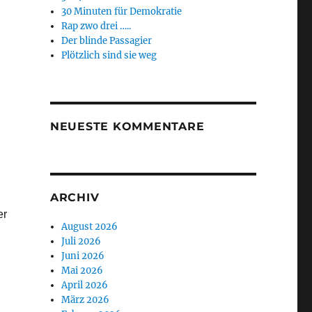
30 Minuten für Demokratie
Rap zwo drei …..
Der blinde Passagier
Plötzlich sind sie weg
NEUESTE KOMMENTARE
ARCHIV
er
August 2026
Juli 2026
Juni 2026
Mai 2026
April 2026
März 2026