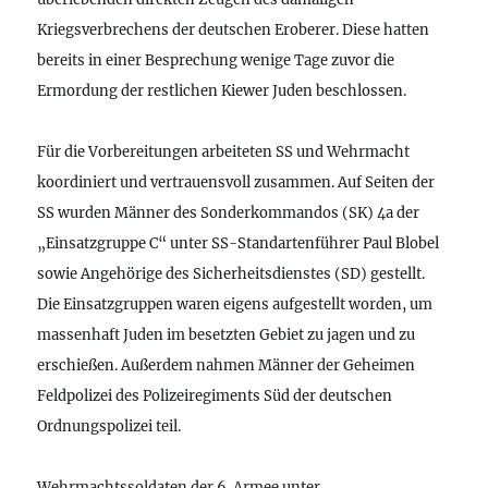
Kriegsverbrechens der deutschen Eroberer. Diese hatten
bereits in einer Besprechung wenige Tage zuvor die
Ermordung der restlichen Kiewer Juden beschlossen.
Für die Vorbereitungen arbeiteten SS und Wehrmacht
koordiniert und vertrauensvoll zusammen. Auf Seiten der
SS wurden Männer des Sonderkommandos (SK) 4a der
„Einsatzgruppe C“ unter SS-Standartenführer Paul Blobel
sowie Angehörige des Sicherheitsdienstes (SD) gestellt.
Die Einsatzgruppen waren eigens aufgestellt worden, um
massenhaft Juden im besetzten Gebiet zu jagen und zu
erschießen. Außerdem nahmen Männer der Geheimen
Feldpolizei des Polizeiregiments Süd der deutschen
Ordnungspolizei teil.
Wehrmachtssoldaten der 6. Armee unter