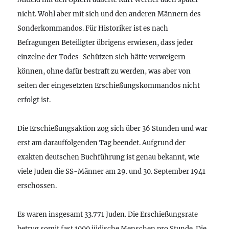
nicht. Wohl aber mit sich und den anderen Männern des
Sonderkommandos. Für Historiker ist es nach
Befragungen Beteiligter übrigens erwiesen, dass jeder
einzelne der Todes-Schützen sich hätte verweigern
können, ohne dafür bestraft zu werden, was aber von
seiten der eingesetzten Erschießungskommandos nicht
erfolgt ist.
Die Erschießungsaktion zog sich über 36 Stunden und war
erst am darauffolgenden Tag beendet. Aufgrund der
exakten deutschen Buchführung ist genau bekannt, wie
viele Juden die SS-Männer am 29. und 30. September 1941
erschossen.
Es waren insgesamt 33.771 Juden. Die Erschießungsrate
betrug somit fast 1000 jüdische Menschen pro Stunde. Die