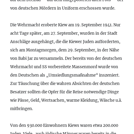
von deutschen Mördern in Uniform erschossen wurde.
Die Wehrmacht eroberte Kiew am 19. September 1941. Nur
acht Tage später, am 27. September, wurden in der Stadt
Anschläge ausgehängt, die die Kiewer Juden aufforderten,
sich am Montagmorgen, dem 29. September, in der Nähe
von Babi Jar zu versammeln. Der bereits von der deutschen
Wehrmacht und SS vorbereitete Massenmord wurde von
den Deutschen als „Umsiedlungsmaßnahme“ inszeniert.
Zur Täuschung über die wahren Absichten der deutschen
Besatzer sollten die Opfer für die Reise notwendige Dinge
wie Pässe, Geld, Wertsachen, warme Kleidung, Wäsche u.ä.
mitbringen.
Von den 930.000 Einwohnern Kiews waren etwa 200.000
Juden. Viele , auch jüdische Männer waren bereits in die