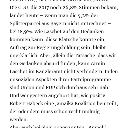
Die CDU, die 2017 noch 26,8% Stimmen bekam,
landet heute – wenn man die 5,2% der
Splitterpartei aus Bayern nicht mitrechnet –
bei 18,9%. Wie Laschet auf den Gedanken
kommen kann, diese Klatsche könnte ein
Auftrag zur Regierungsbildung sein, bleibt
unerklärlich. Aber, allein die Tatsache, dass wir
den Gedanken absurd finden, kann Armin
Laschet im Kanzleramt nicht verhindern. Inden
unsozialen Aspekten ihrer Parteiprogramme
sind Union und FDP sich durchaus sehr nah.
Und wer gestern angehört hat, wie positiv
Robert Habeck eine Jamaika Koalition beurteilt,
der oder dem muss schon recht mulmig
werden.
Aber auch bei einer sogenannten „Ampel“