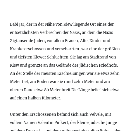
———————————————————
Babi Jar, der in der Nähe von Kiew liegende Ort eines der
entsetzlichsten Verbrechen der Nazis, an dem die Nazis
Zigtausende Juden, vor allem Frauen, Alte, Kinder und
Kranke erschossen und verscharrten, war eine der größten
und tiefsten Kiewer Schluchten. Sie lag am Stadtrand von
Kiew und grenzte an das Gelände des jüdischen Friedhofs.
An der Stelle der meisten Erschießungen war sie etwa zehn
Meter tief, am Boden war sie rund zehn Meter und am
oberen Rand etwa 80 Meter breit.Die Länge belief sich etwa
auf einen halben Kilometer.
Unter den Erschossenen befand sich auch Velvele, mit
vollem Namen Valentin Pinkert, der kleine jüdische Junge
auf dem Dreirad — auf dem mitgeposteten alten Foto — der