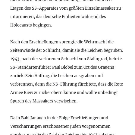
Etagen des SS-Apparates vom größten Einzelmassaker zu
informieren, das deutsche Einheiten während des
Holocausts begingen.
Nach den Erschießungen sprengte die Wehrmacht die
Seitenwände der Schlucht, damit sie die Leichen begruben.
1943, nach der verlorenen Schlacht von Stalingrad, kehrte
SS-Standartenführer Paul Blobel zum Ort des Grauens
zurück. Sein Auftrag: die Leichen ausgraben und
verbrennen, denn die NS-Führung fürchtete, dass die Rote
Armee Kiew zurückerobern könne und wollte unbedingt
Spuren des Massakers verwischen.
Da in Babi Jar auch in der Folge Erschießungen und
Verscharrungen erschossener Juden vorgenommen
wurden, war die die Zahl der Leichen bis 1943 auf etwa