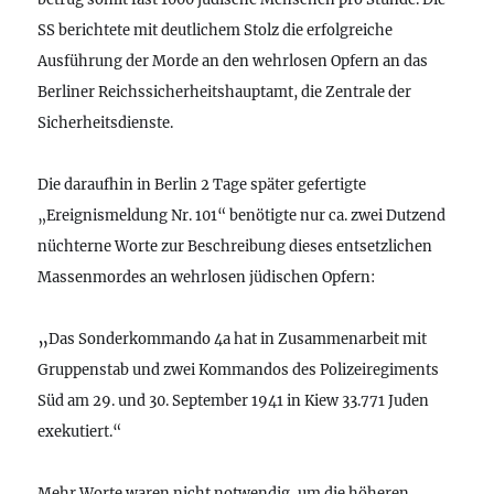
SS berichtete mit deutlichem Stolz die erfolgreiche
Ausführung der Morde an den wehrlosen Opfern an das
Berliner Reichssicherheitshauptamt, die Zentrale der
Sicherheitsdienste.
Die daraufhin in Berlin 2 Tage später gefertigte
„Ereignismeldung Nr. 101“ benötigte nur ca. zwei Dutzend
nüchterne Worte zur Beschreibung dieses entsetzlichen
Massenmordes an wehrlosen jüdischen Opfern:
„
Das Sonderkommando 4a hat in Zusammenarbeit mit
Gruppenstab und zwei Kommandos des Polizeiregiments
Süd am 29. und 30. September 1941 in Kiew 33.771 Juden
exekutiert.“
Mehr Worte waren nicht notwendig, um die höheren