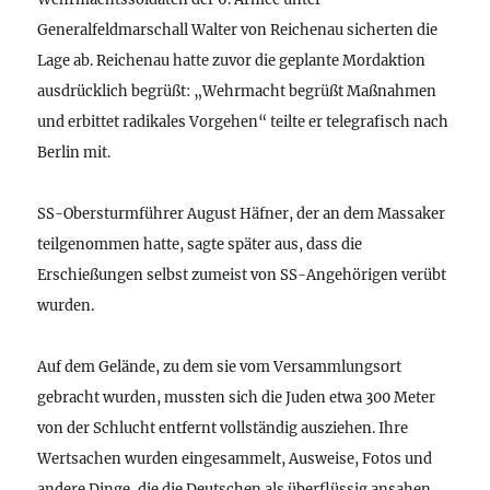
Generalfeldmarschall Walter von Reichenau sicherten die
Lage ab. Reichenau hatte zuvor die geplante Mordaktion
ausdrücklich begrüßt: „Wehrmacht begrüßt Maßnahmen
und erbittet radikales Vorgehen“ teilte er telegrafisch nach
Berlin mit.
SS-Obersturmführer August Häfner, der an dem Massaker
teilgenommen hatte, sagte später aus, dass die
Erschießungen selbst zumeist von SS-Angehörigen verübt
wurden.
Auf dem Gelände, zu dem sie vom Versammlungsort
gebracht wurden, mussten sich die Juden etwa 300 Meter
von der Schlucht entfernt vollständig ausziehen. Ihre
Wertsachen wurden eingesammelt, Ausweise, Fotos und
andere Dinge, die die Deutschen als überflüssig ansahen,