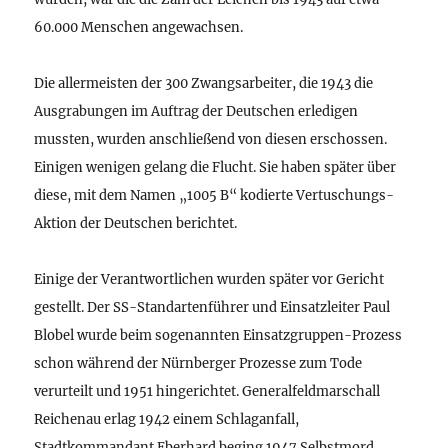
60.000 Menschen angewachsen.
Die allermeisten der 300 Zwangsarbeiter, die 1943 die
Ausgrabungen im Auftrag der Deutschen erledigen
mussten, wurden anschließend von diesen erschossen.
Einigen wenigen gelang die Flucht. Sie haben später über
diese, mit dem Namen „1005 B“ kodierte Vertuschungs-
Aktion der Deutschen berichtet.
Einige der Verantwortlichen wurden später vor Gericht
gestellt. Der SS-Standartenführer und Einsatzleiter Paul
Blobel wurde beim sogenannten Einsatzgruppen-Prozess
schon während der Nürnberger Prozesse zum Tode
verurteilt und 1951 hingerichtet. Generalfeldmarschall
Reichenau erlag 1942 einem Schlaganfall,
Stadtkommandant Eberhard beging 1947 Selbstmord,