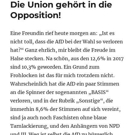
Die Union gehört in die
Opposition!
Eine Freundin rief heute morgen an: „Ist es
nicht toll, dass die AfD bei der Wahl so verloren
hat?“ Ganz ehrlich, mir bleibt die Freude im
Halse stecken. Na schön, aus den 12,6% in 2017
sind 10,3% geworden. Ein Grund zum
Frohlocken ist das für mich trotzdem nicht.
Wahrscheinlich hat die AfD ein paar Stimmen
an die Spinner der sogenannten „BASIS“
verloren, und in der Rubrik „Sonstige“, die
immerhin 8,6% der Stimmen auf sich vereint,
sind ja auch noch Faschisten ohne blaue
Tarnlackierung, und den Anhängern von NPD
und III. Weg ist selbst die AfD zu bürgerlich.