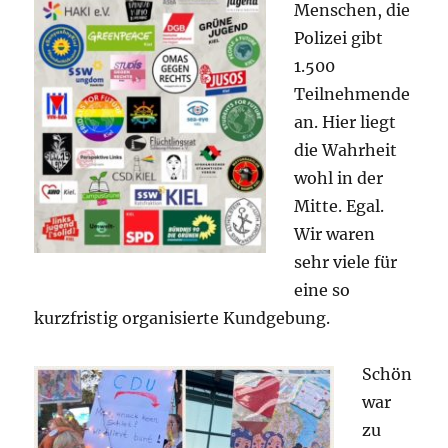
Menschen, die
Polizei gibt
1.500
Teilnehmende
an. Hier liegt
die Wahrheit
wohl in der
Mitte. Egal.
Wir waren
sehr viele für
eine so
kurzfristig organisierte Kundgebung.
Schön
war
zu