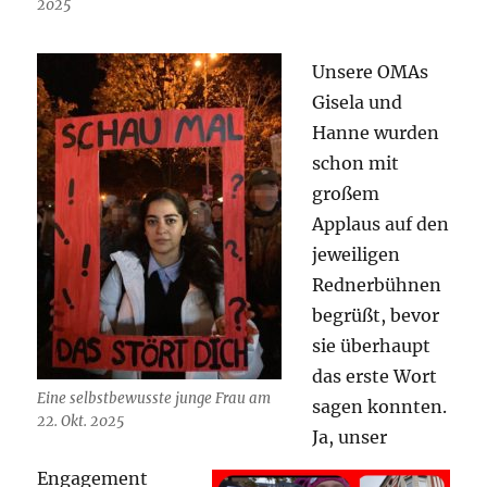
2025
Unsere OMAs
Gisela und
Hanne wurden
schon mit
großem
Applaus auf den
jeweiligen
Rednerbühnen
begrüßt, bevor
sie überhaupt
das erste Wort
Eine selbstbewusste junge Frau am
sagen konnten.
22. Okt. 2025
Ja, unser
Engagement