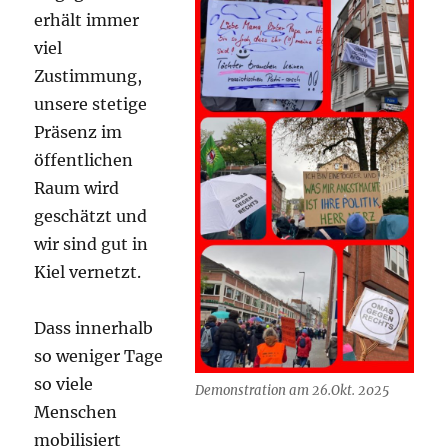
erhält immer
viel
Zustimmung,
unsere stetige
Präsenz im
öffentlichen
Raum wird
geschätzt und
wir sind gut in
Kiel vernetzt.
Dass innerhalb
so weniger Tage
so viele
Demonstration am 26.Okt. 2025
Menschen
mobilisiert