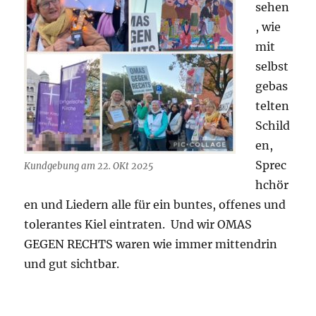
sehen
, wie
mit
selbst
gebas
telten
Schild
en,
Sprec
Kundgebung am 22. OKt 2025
hchör
en und Liedern alle für ein buntes, offenes und
tolerantes Kiel eintraten. Und wir OMAS
GEGEN RECHTS waren wie immer mittendrin
und gut sichtbar.