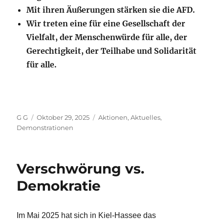
Mit ihren Äußerungen stärken sie die AFD.
Wir treten eine für eine Gesellschaft der
Vielfalt, der Menschenwürde für alle, der
Gerechtigkeit, der Teilhabe und Solidarität
für alle.
Autor
Veröffentlicht
Kategorien
G G
Oktober 29, 2025
Aktionen
,
Aktuelles
,
am
Demonstrationen
Verschwörung vs.
Demokratie
Im Mai 2025 hat sich in Kiel-Hassee das