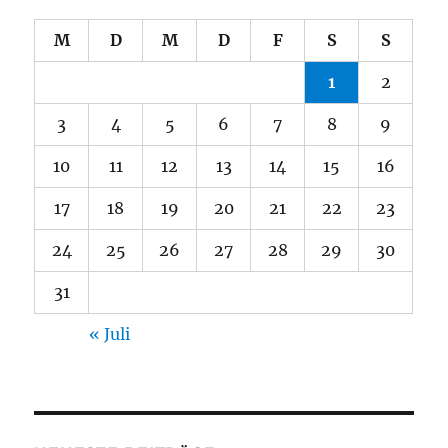
M
D
M
D
F
S
S
1
2
3
4
5
6
7
8
9
10
11
12
13
14
15
16
17
18
19
20
21
22
23
24
25
26
27
28
29
30
31
« Juli