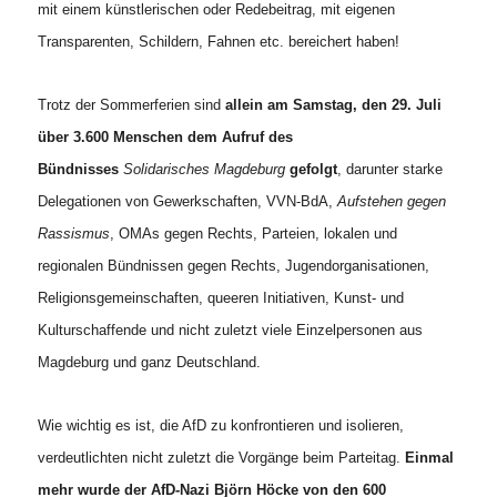
mit einem künstlerischen oder Redebeitrag, mit eigenen
Transparenten, Schildern, Fahnen etc. bereichert haben!
Trotz der Sommerferien sind
allein am Samstag, den 29. Juli
über 3.600 Menschen dem Aufruf des
Bündnisses
Solidarisches Magdeburg
gefolgt
, darunter starke
Delegationen von Gewerkschaften, VVN-BdA,
Aufstehen gegen
Rassismus
, OMAs gegen Rechts, Parteien, lokalen und
regionalen Bündnissen gegen Rechts, Jugendorganisationen,
Religionsgemeinschaften, queeren Initiativen, Kunst- und
Kulturschaffende und nicht zuletzt viele Einzelpersonen aus
Magdeburg und ganz Deutschland.
Wie wichtig es ist, die AfD zu konfrontieren und isolieren,
verdeutlichten nicht zuletzt die Vorgänge beim Parteitag.
Einmal
mehr wurde der AfD-Nazi Björn Höcke
von den 600