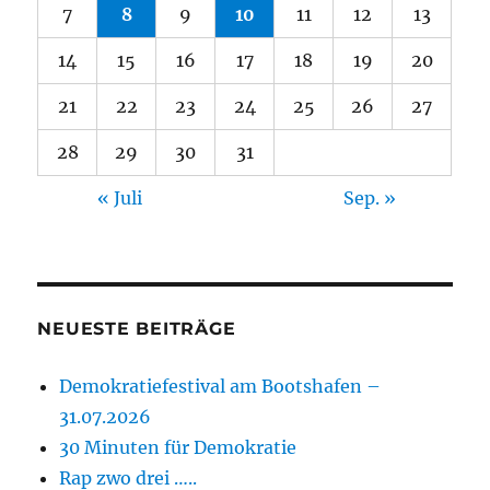
7
8
9
10
11
12
13
14
15
16
17
18
19
20
21
22
23
24
25
26
27
28
29
30
31
« Juli
Sep. »
NEUESTE BEITRÄGE
Demokratiefestival am Bootshafen –
31.07.2026
30 Minuten für Demokratie
Rap zwo drei …..