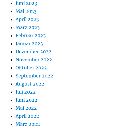
Juni 2023
Mai 2023
April 2023
März 2023
Februar 2023
Januar 2023
Dezember 2022
November 2022
Oktober 2022
September 2022
August 2022
Juli 2022
Juni 2022
Mai 2022
April 2022
März 2022