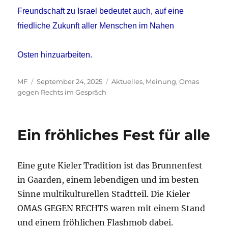
Freundschaft zu Israel bedeutet auch, auf eine
friedliche Zukunft aller Menschen im Nahen
Osten hinzuarbeiten.
Autor
Veröffentlicht
Kategorien
MF
September 24, 2025
Aktuelles
,
Meinung
,
Omas
am
gegen Rechts im Gespräch
Ein fröhliches Fest für alle
Eine gute Kieler Tradition ist das Brunnenfest
in Gaarden, einem lebendigen und im besten
Sinne multikulturellen Stadtteil. Die Kieler
OMAS GEGEN RECHTS waren mit einem Stand
und einem fröhlichen Flashmob dabei.