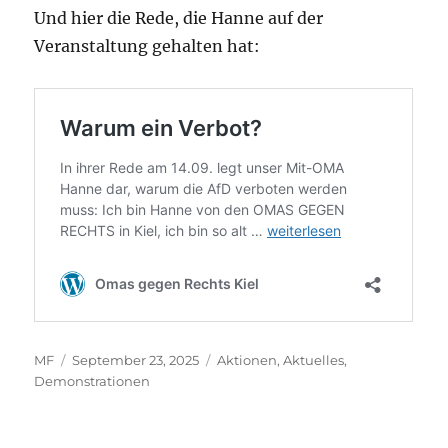
Und hier die Rede, die Hanne auf der
Veranstaltung gehalten hat:
Autor
Veröffentlicht
Kategorien
MF
September 23, 2025
Aktionen
,
Aktuelles
,
am
Demonstrationen