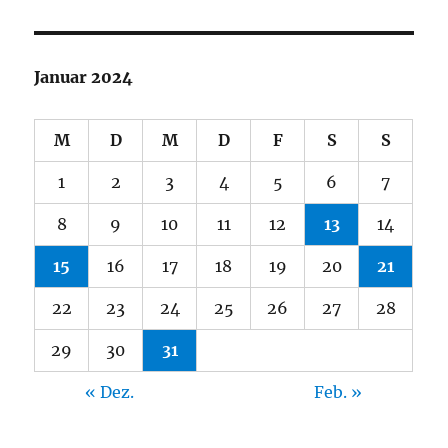
Januar 2024
M
D
M
D
F
S
S
1
2
3
4
5
6
7
8
9
10
11
12
13
14
15
16
17
18
19
20
21
22
23
24
25
26
27
28
29
30
31
« Dez.
Feb. »