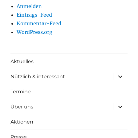
Anmelden
Eintrags-Feed
Kommentar-Feed
WordPress.org
Aktuelles
Unterme
Nützlich & interessant
anzeigen
Termine
Unterme
Über uns
anzeigen
Aktionen
Presse