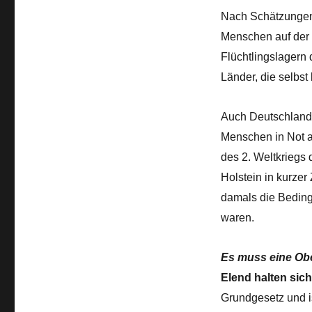
Nach Schätzungen d
Menschen auf der 
Flüchtlingslagern
Länder, die selbst 
Auch Deutschland, 
Menschen in Not a
des 2. Weltkriegs
Holstein in kurzer
damals die Beding
waren.
Es muss eine Obe
Elend halten sich
Grundgesetz und is