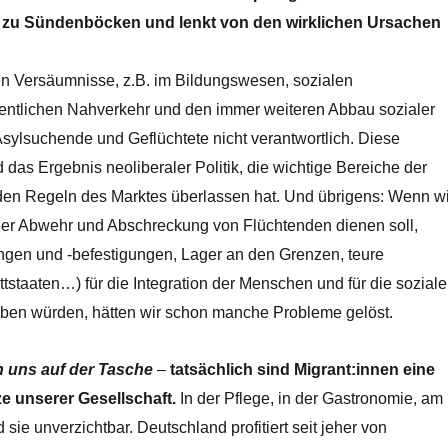
zu Sündenböcken und lenkt von den wirklichen Ursachen
gen Versäumnisse, z.B. im Bildungswesen, sozialen
ntlichen Nahverkehr und den immer weiteren Abbau sozialer
d Asylsuchende und Geflüchtete nicht verantwortlich. Diese
das Ergebnis neoliberaler Politik, die wichtige Bereiche der
en Regeln des Marktes überlassen hat. Und übrigens: Wenn wi
 der Abwehr und Abschreckung von Flüchtenden dienen soll,
en und -befestigungen, Lager an den Grenzen, teure
tstaaten…) für die
Integration
der Menschen und für die soziale
geben würden, hätten wir schon manche Probleme gelöst.
n uns auf der Tasche
–
tatsächlich sind Migrant:innen eine
e unserer Gesellschaft.
In der Pflege, in der Gastronomie, am
 sie unverzichtbar. Deutschland profitiert seit jeher von