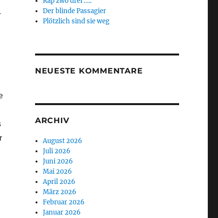
Rap zwo drei …..
Der blinde Passagier
.
Plötzlich sind sie weg
NEUESTE KOMMENTARE
e
ARCHIV
s
r
August 2026
Juli 2026
Juni 2026
Mai 2026
April 2026
März 2026
Februar 2026
Januar 2026