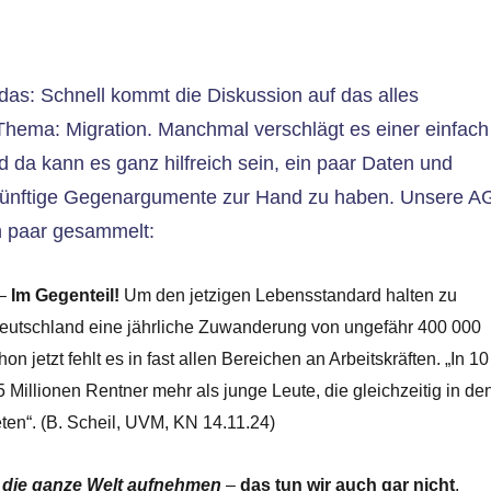
das: Schnell kommt die Diskussion auf das alles
hema: Migration. Manchmal verschlägt es einer einfach
 da kann es ganz hilfreich sein, ein paar Daten und
nünftige Gegenargumente zur Hand zu haben.
Unsere A
in paar gesammelt:
–
Im Gegenteil!
Um den jetzigen Lebensstandard halten zu
eutschland eine jährliche Zuwanderung von ungefähr 400 000
hon jetzt fehlt es in fast allen Bereichen an Arbeitskräften. „In 10
 Millionen Rentner mehr als junge Leute, die gleichzeitig in de
eten“. (B. Scheil, UVM, KN 14.11.24)
 die ganze Welt aufnehmen
–
das tun wir auch gar nicht
.