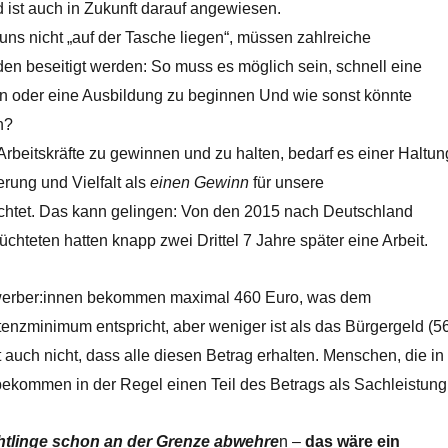
ist auch in Zukunft darauf angewiesen.
ns nicht „auf der Tasche liegen“, müssen zahlreiche
en beseitigt werden: So muss es möglich sein, schnell eine
 oder eine Ausbildung zu beginnen Und wie sonst könnte
n?
rbeitskräfte zu gewinnen und zu halten, bedarf es einer Haltun
erung und Vielfalt als
einen Gewinn
für unsere
achtet. Das kann gelingen: Von den 2015 nach Deutschland
teten hatten knapp zwei Drittel 7 Jahre später eine Arbeit.
werber:innen bekommen maximal 460 Euro, was dem
enzminimum entspricht, aber weniger ist als das Bürgergeld (5
 auch nicht, dass alle diesen Betrag erhalten. Menschen, die in
ekommen in der Regel einen Teil des Betrags als Sachleistung
htlinge schon an der Grenze abwehre
n –
das wäre ein