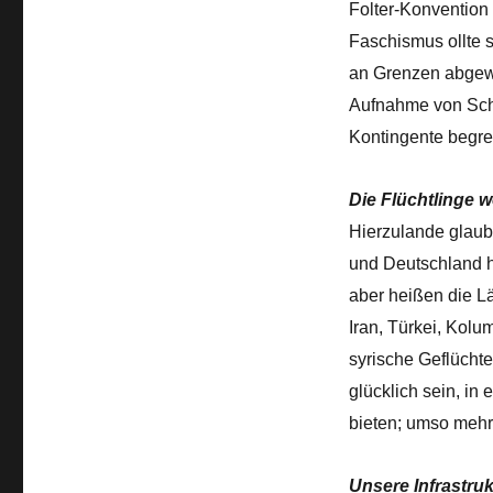
Folter-Konvention
Faschismus ollte 
an Grenzen abgewi
Aufnahme von Schut
Kontingente begr
Die Flüchtlinge 
Hierzulande glaub
und Deutschland h
aber heißen die Lä
Iran, Türkei, Kolu
syrische Geflüchte
glücklich sein, in
bieten; umso mehr
Unsere Infrastruk