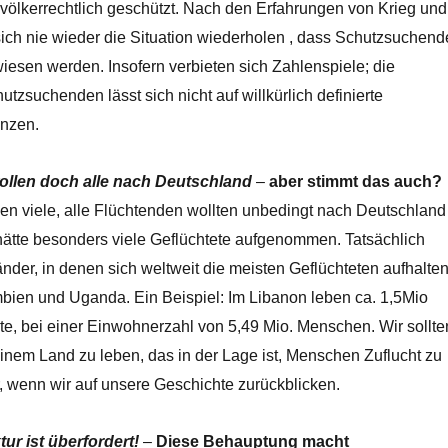
 völkerrechtlich geschützt. Nach den Erfahrungen von Krieg und
sich nie wieder die Situation wiederholen , dass Schutzsuchend
esen werden. Insofern verbieten sich Zahlenspiele; die
zsuchenden lässt sich nicht auf willkürlich definierte
enzen.
wollen doch alle nach Deutschland
–
aber stimmt das auch?
en viele, alle Flüchtenden wollten unbedingt nach Deutschland
ätte besonders viele Geflüchtete aufgenommen. Tatsächlich
nder, in denen sich weltweit die meisten Geflüchteten aufhalten
mbien und Uganda. Ein Beispiel: Im Libanon leben ca. 1,5Mio
te, bei einer Einwohnerzahl von 5,49 Mio. Menschen. Wir sollte
 einem Land zu leben, das in der Lage ist, Menschen Zuflucht zu
, wenn wir auf unsere Geschichte zurückblicken.
tur ist überfordert!
–
Diese Behauptung macht