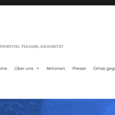
TWORTUNG, TEILHABE, SOLIDARITÄT
ine
Über uns
Aktionen
Presse
Omas gege