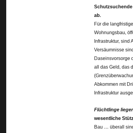
Schutzsuchende 
ab.
Für die langfristi
Wohnungsbau, öffe
Infrastruktur, sin
Versäumnisse sind 
Daseinsvorsorge d
all das Geld, das
(Grenzüberwachung
Abkommen mit Drit
Infrastruktur aus
Flüchtlinge liege
wesentliche Stütz
Bau … überall sind