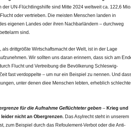
er UN-Flüchtlingshilfe sind Mitte 2024 weltweit ca. 122,6 Mio
Flucht oder vertrieben. Die meisten Menschen landen in
 des eigenen Landes oder ihren Nachbarländern – durchweg
bettelarm sind.
als drittgrößte Wirtschaftsmacht der Welt, ist in der Lage
ufzunehmen. Wir sollten uns daran erinnern, dass sich am End
 durch Flucht und Vertreibung die Bevölkerung Schleswig-
 Zeit fast verdoppelte – um nur ein Beispiel zu nennen. Und das
ungen, unter denen diee Menschen lebten, erheblich schlechte
rgrenze für die Aufnahme Geflüchteter geben
–
Krieg und
 leider nicht an Obergrenzen
. Das Asylrecht steht in unserem
t, zum Beispiel durch das Refoulement-Verbot oder die Anti-