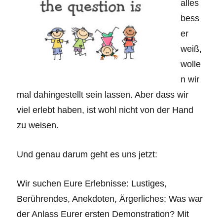
alles
bess
er
weiß,
wolle
n wir
mal dahingestellt sein lassen. Aber dass wir
viel erlebt haben, ist wohl nicht von der Hand
zu weisen.
Und genau darum geht es uns jetzt:
Wir suchen Eure Erlebnisse: Lustiges,
Berührendes, Anekdoten, Ärgerliches: Was war
der Anlass Eurer ersten Demonstration? Mit