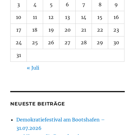
3
4
5
6
7
8
9
10
11
12
13
14
15
16
17
18
19
20
21
22
23
24
25
26
27
28
29
30
31
« Juli
NEUESTE BEITRÄGE
Demokratiefestival am Bootshafen –
31.07.2026