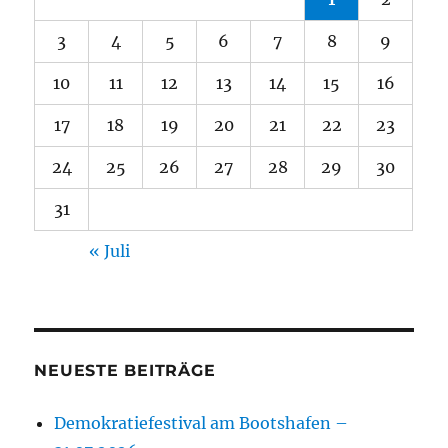
3
4
5
6
7
8
9
10
11
12
13
14
15
16
17
18
19
20
21
22
23
24
25
26
27
28
29
30
31
« Juli
NEUESTE BEITRÄGE
Demokratiefestival am Bootshafen –