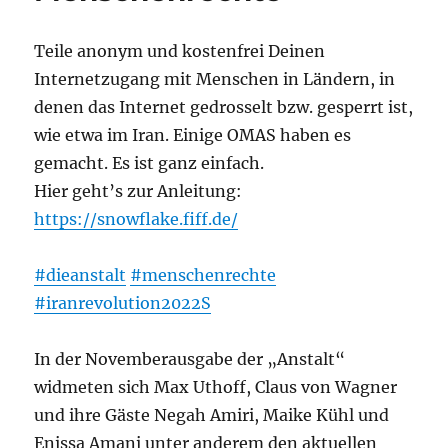
Teile anonym und kostenfrei Deinen
Internetzugang mit Menschen in Ländern, in
denen das Internet gedrosselt bzw. gesperrt ist,
wie etwa im Iran. Einige OMAS haben es
gemacht. Es ist ganz einfach.
Hier geht’s zur Anleitung:
https://snowflake.fiff.de/
#dieanstalt
#menschenrechte
#iranrevolution2022S
In der Novemberausgabe der „Anstalt“
widmeten sich Max Uthoff, Claus von Wagner
und ihre Gäste Negah Amiri, Maike Kühl und
Enissa Amani unter anderem den aktuellen