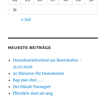
31
« Juli
NEUESTE BEITRÄGE
Demokratiefestival am Bootshafen –
31.07.2026
30 Minuten für Demokratie
Rap zwo drei …..
Der blinde Passagier
Plötzlich sind sie weg