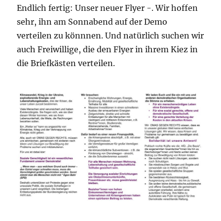
Endlich fertig: Unser neuer Flyer -. Wir hoffen
sehr, ihn am Sonnabend auf der Demo
verteilen zu könnnen. Und natürlich suchen wir
auch Freiwillige, die den Flyer in ihrem Kiez in
die Briefkästen verteilen.