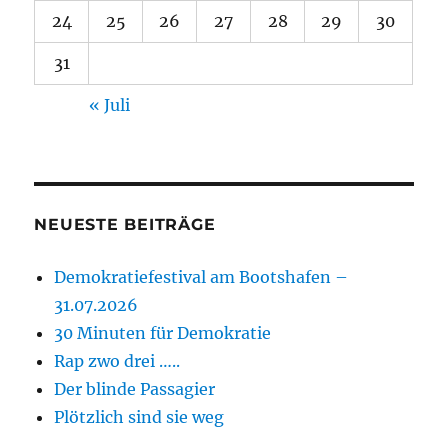
24
25
26
27
28
29
30
31
« Juli
NEUESTE BEITRÄGE
Demokratiefestival am Bootshafen –
31.07.2026
30 Minuten für Demokratie
Rap zwo drei …..
Der blinde Passagier
Plötzlich sind sie weg