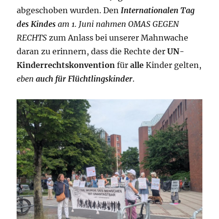
abgeschoben wurden. Den
Internationalen Tag
des Kindes
am 1. Juni nahmen OMAS GEGEN
RECHTS
zum Anlass bei unserer Mahnwache
daran zu erinnern, dass die Rechte der
UN-
Kinderrechtskonvention
für
alle
Kinder gelten,
eben
auch für Flüchtlingskinder
.