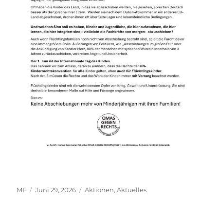
Autor
Veröffentlicht
Kategorien
MF
Juni 29, 2026
Aktionen
,
Aktuelles
am