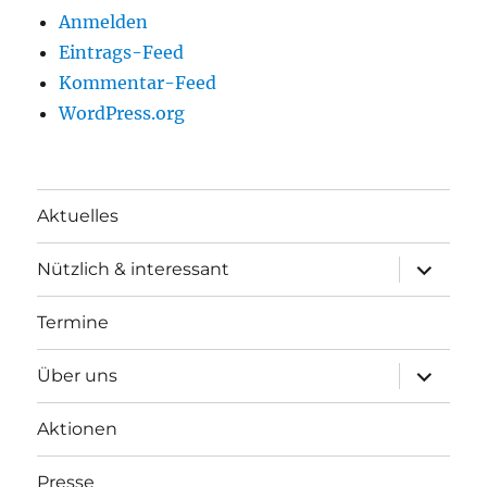
Anmelden
Eintrags-Feed
Kommentar-Feed
WordPress.org
Aktuelles
Unterme
Nützlich & interessant
anzeigen
Termine
Unterme
Über uns
anzeigen
Aktionen
Presse