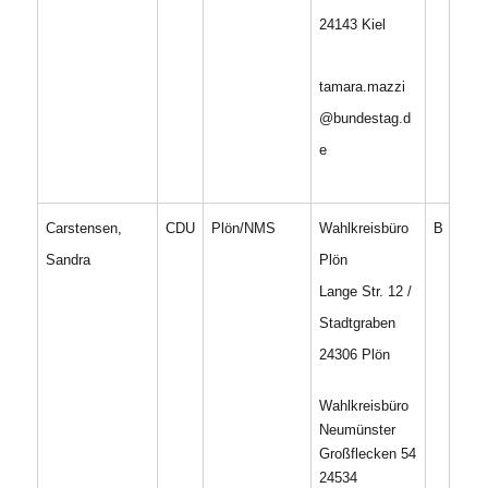
24143 Kiel
tamara.mazzi
@bundestag.d
e
Carstensen,
CDU
Plön/NMS
Wahlkreisbüro
B
Sandra
Plön
Lange Str. 12 /
Stadtgraben
24306 Plön
Wahlkreisbüro
Neumünster
Großflecken 54
24534