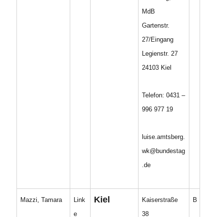
MdB
Gartenstr.
27/Eingang
Legienstr. 27
24103 Kiel
Telefon: 0431 –
996 977 19
luise.amtsberg.
wk@bundestag
.de
Kiel
Mazzi, Tamara
Link
Kaiserstraße
B
e
38