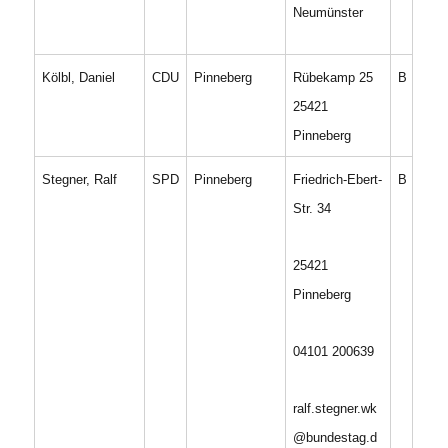
Neumünster
Kölbl, Daniel
CDU
Pinneberg
Rübekamp 25
B
25421
Pinneberg
Stegner, Ralf
SPD
Pinneberg
Friedrich-Ebert-
B
Str. 34
25421
Pinneberg
04101 200639
ralf.stegner.wk
@bundestag.d