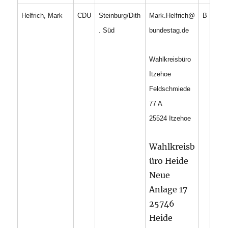
Helfrich, Mark
CDU
Steinburg/Dith
Mark.Helfrich@
B
. Süd
bundestag.de
Wahlkreisbüro
Itzehoe
Feldschmiede
77 A
25524 Itzehoe
Wahlkreisb
üro Heide
Neue
Anlage 17
25746
Heide