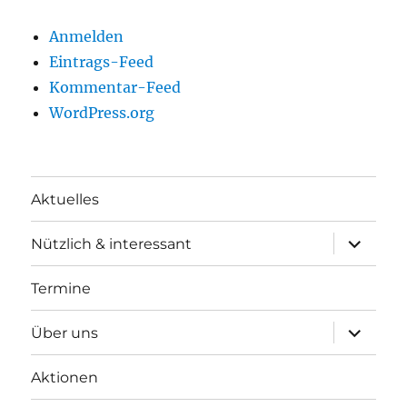
Anmelden
Eintrags-Feed
Kommentar-Feed
WordPress.org
Aktuelles
Unterme
Nützlich & interessant
anzeigen
Termine
Unterme
Über uns
anzeigen
Aktionen