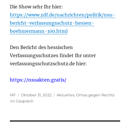
Die Show sehr Ihr hier:
https://www.zdf.de/nachrichten/politik/nsu-
bericht-verfassungsschutz-hessen-
boehmermann-100.html
Den Bericht des hessischen
Verfassungsschutzes findet Ihr unter
verfassungsschutzschutz.de hier:
https://nsuakten.gratis/
Autor
Veröffentlicht
Kategorien
MF
Oktober 31, 2022
Aktuelles
,
Omas gegen Rechts
am
im Gespräch
Beitragsnavigation