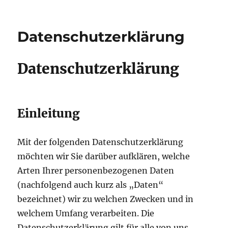
Datenschutzerklärung
Datenschutzerklärung
Einleitung
Mit der folgenden Datenschutzerklärung
möchten wir Sie darüber aufklären, welche
Arten Ihrer personenbezogenen Daten
(nachfolgend auch kurz als „Daten“
bezeichnet) wir zu welchen Zwecken und in
welchem Umfang verarbeiten. Die
Datenschutzerklärung gilt für alle von uns