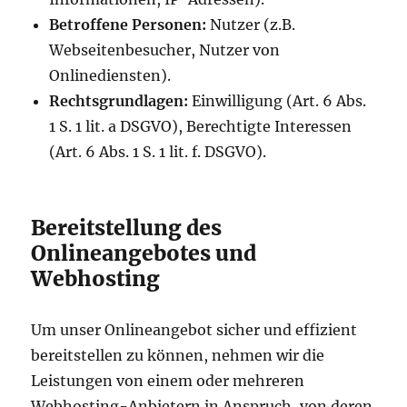
Betroffene Personen:
Nutzer (z.B.
Webseitenbesucher, Nutzer von
Onlinediensten).
Rechtsgrundlagen:
Einwilligung (Art. 6 Abs.
1 S. 1 lit. a DSGVO), Berechtigte Interessen
(Art. 6 Abs. 1 S. 1 lit. f. DSGVO).
Bereitstellung des
Onlineangebotes und
Webhosting
Um unser Onlineangebot sicher und effizient
bereitstellen zu können, nehmen wir die
Leistungen von einem oder mehreren
Webhosting-Anbietern in Anspruch, von deren