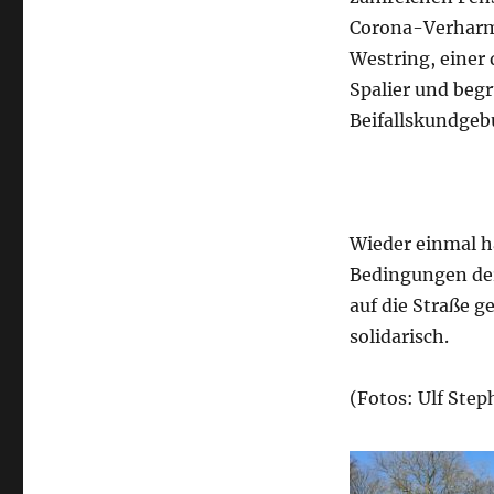
Corona-Verharml
Westring, einer
Spalier und beg
Beifallskundgeb
Wieder einmal h
Bedingungen der
auf die Straße 
solidarisch.
(Fotos: Ulf Ste