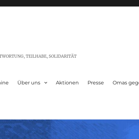
TWORTUNG, TEILHABE, SOLIDARITÄT
ine
Über uns
Aktionen
Presse
Omas gege