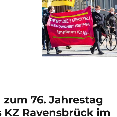
n zum 76. Jahrestag
s KZ Ravensbrück im