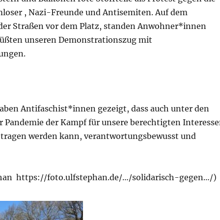
oser , Nazi-Freunde und Antisemiten. Auf dem
 der Straßen vor dem Platz, standen Anwohner*innen
rüßten unseren Demonstrationszug mit
ungen.
aben Antifaschist*innen gezeigt, dass auch unter den
 Pandemie der Kampf für unsere berechtigten Interess
getragen werden kann, verantwortungsbewusst und
phan https://foto.ulfstephan.de/…/solidarisch-gegen…/)