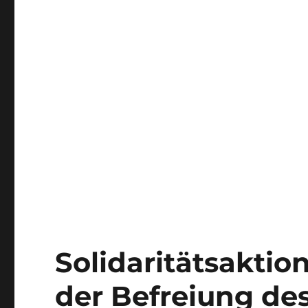
Solidaritätsaktio
der Befreiung de