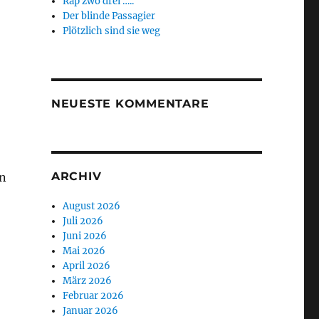
Rap zwo drei …..
Der blinde Passagier
Plötzlich sind sie weg
NEUESTE KOMMENTARE
ARCHIV
en
August 2026
Juli 2026
Juni 2026
Mai 2026
April 2026
März 2026
Februar 2026
Januar 2026