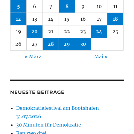
5
6
7
8
9
10
11
12
13
14
15
16
17
18
19
20
21
22
23
24
25
26
27
28
29
30
« März
Mai »
NEUESTE BEITRÄGE
Demokratiefestival am Bootshafen –
31.07.2026
30 Minuten für Demokratie
Rap zwo drei …..