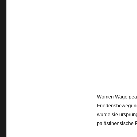
Women Wage peace
Friedensbewegung,
wurde sie ursprün
palästinensische 