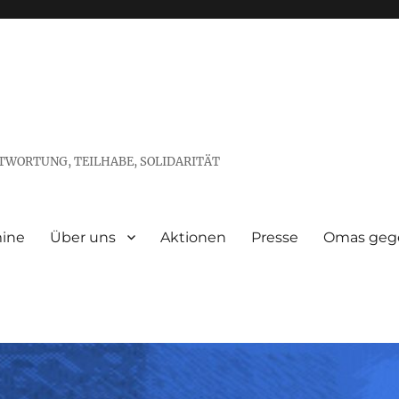
TWORTUNG, TEILHABE, SOLIDARITÄT
ine
Über uns
Aktionen
Presse
Omas gege