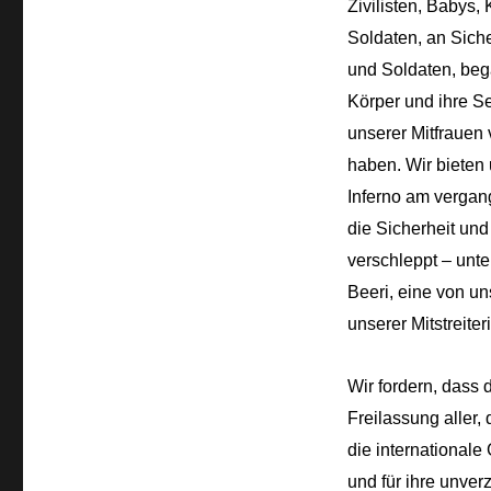
Zivilisten, Babys,
Soldaten, an Siche
und Soldaten, beg
Körper und ihre Se
unserer Mitfrauen
haben. Wir bieten 
Inferno am vergan
die Sicherheit und
verschleppt – unte
Beeri, eine von u
unserer Mitstreite
Wir fordern, dass
Freilassung aller,
die internationale
und für ihre unver