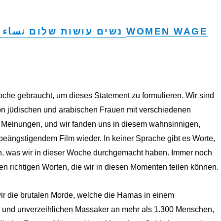
נשים עושות שלום نساء يعملن السلام
WOMEN WAGE
che gebraucht, um dieses Statement zu formulieren. Wir sind
n jüdischen und arabischen Frauen mit verschiedenen
 Meinungen, und wir fanden uns in diesem wahnsinnigen,
beängstigendem Film wieder. In keiner Sprache gibt es Worte,
, was wir in dieser Woche durchgemacht haben. Immer noch
n richtigen Worten, die wir in diesen Momenten teilen können.
wir die brutalen Morde, welche die Hamas in einem
 und unverzeihlichen Massaker an mehr als 1.300 Menschen,