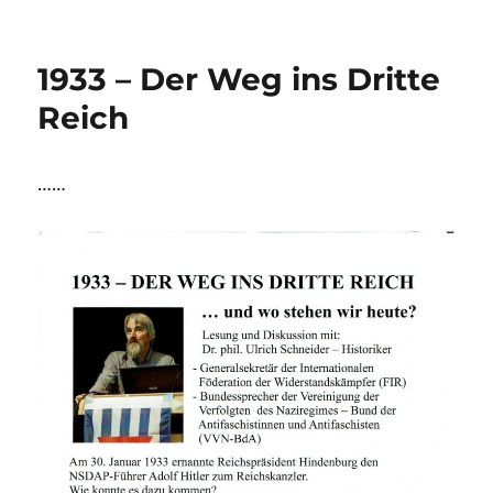
1933 – Der Weg ins Dritte
Reich
……