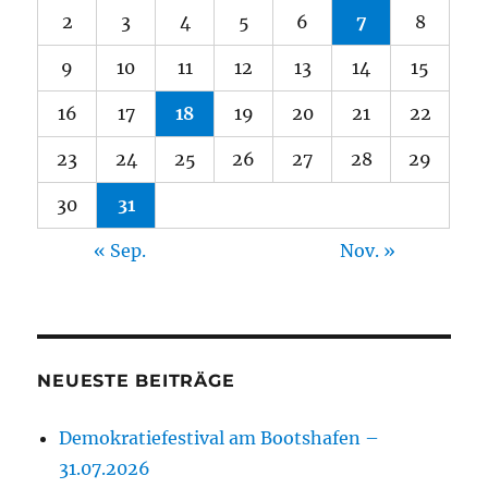
2
3
4
5
6
7
8
9
10
11
12
13
14
15
16
17
18
19
20
21
22
23
24
25
26
27
28
29
30
31
« Sep.
Nov. »
NEUESTE BEITRÄGE
Demokratiefestival am Bootshafen –
31.07.2026