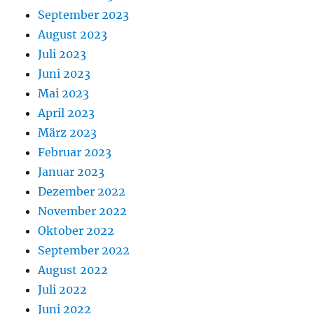
September 2023
August 2023
Juli 2023
Juni 2023
Mai 2023
April 2023
März 2023
Februar 2023
Januar 2023
Dezember 2022
November 2022
Oktober 2022
September 2022
August 2022
Juli 2022
Juni 2022