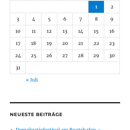
1
2
3
4
5
6
7
8
9
10
11
12
13
14
15
16
17
18
19
20
21
22
23
24
25
26
27
28
29
30
31
« Juli
NEUESTE BEITRÄGE
Demokratiefestival am Bootshafen –