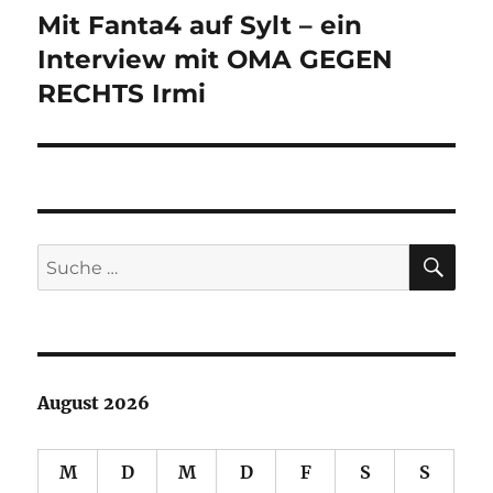
Mit Fanta4 auf Sylt – ein
Nächster
Beitrag:
Interview mit OMA GEGEN
RECHTS Irmi
SU
Suche
nach:
August 2026
M
D
M
D
F
S
S