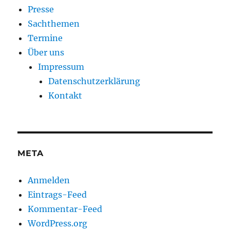
Presse
Sachthemen
Termine
Über uns
Impressum
Datenschutzerklärung
Kontakt
META
Anmelden
Eintrags-Feed
Kommentar-Feed
WordPress.org