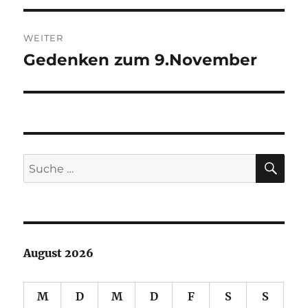
WEITER
Gedenken zum 9.November
Nächster
Beitrag:
SU
Suche
nach:
August 2026
M
D
M
D
F
S
S