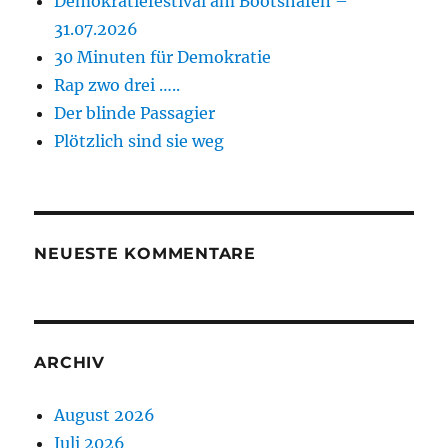
Demokratiefestival am Bootshafen –
31.07.2026
30 Minuten für Demokratie
Rap zwo drei …..
Der blinde Passagier
Plötzlich sind sie weg
NEUESTE KOMMENTARE
ARCHIV
August 2026
Juli 2026