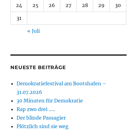
24
25
26
27
28
29
30
31
« Juli
NEUESTE BEITRÄGE
Demokratiefestival am Bootshafen –
31.07.2026
30 Minuten für Demokratie
Rap zwo drei …..
Der blinde Passagier
Plötzlich sind sie weg