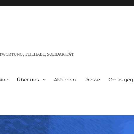
TWORTUNG, TEILHABE, SOLIDARITÄT
ine
Über uns
Aktionen
Presse
Omas gege