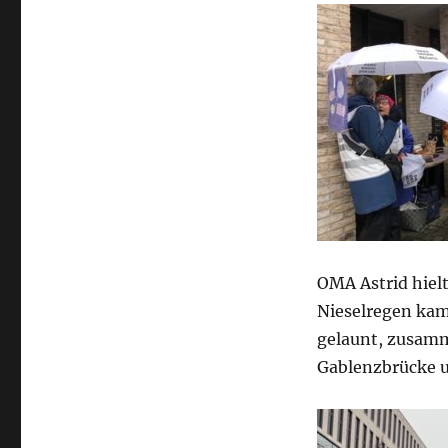
OMA Astrid hielt
Nieselregen kam
gelaunt, zusamm
Gablenzbrücke u