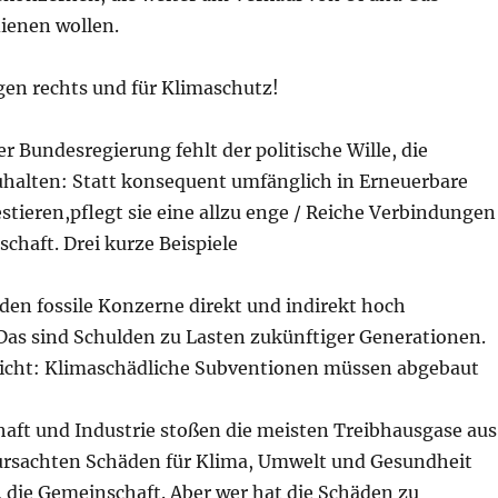
enen wollen.
en rechts und für Klimaschutz!
r Bundesregierung fehlt der politische Wille, die
uhalten: Statt konsequent umfänglich in Erneuerbare
stieren,pflegt sie eine allzu enge / Reiche Verbindungen
schaft. Drei kurze Beispiele
den fossile Konzerne direkt und indirekt hoch
 Das sind Schulden zu Lasten zukünftiger Generationen.
nicht: Klimaschädliche Subventionen müssen abgebaut
haft und Industrie stoßen die meisten Treibhausgase aus
ursachten Schäden für Klima, Umwelt und Gesundheit
, die Gemeinschaft. Aber wer hat die Schäden zu