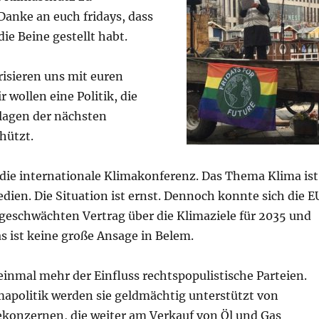
Danke an euch fridays, dass
 die Beine gestellt habt.
risieren uns mit euren
 wollen eine Politik, die
lagen der nächsten
hützt.
 die internationale Klimakonferenz. Das Thema Klima ist
dien. Die Situation ist ernst. Dennoch konnte sich die E
bgeschwächten Vertrag über die Klimaziele für 2035 und
s ist keine große Ansage in Belem.
 einmal mehr der Einfluss rechtspopulistische Parteien.
mapolitik werden sie geldmächtig unterstützt von
ekonzernen, die weiter am Verkauf von Öl und Gas