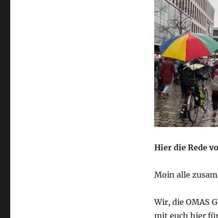
Hier die Rede v
Moin alle zusa
Wir, die OMAS 
mit euch hier fü