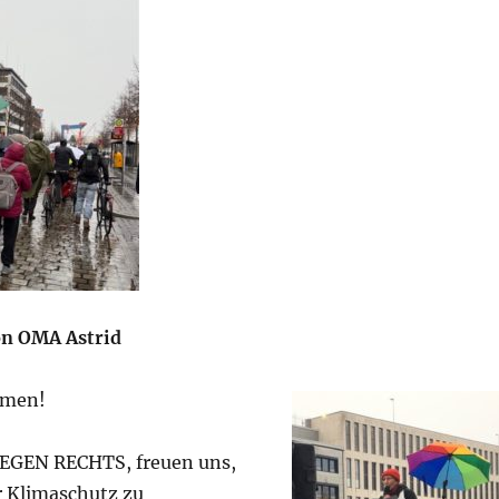
on OMA Astrid
mmen!
GEGEN RECHTS, freuen uns,
r Klimaschutz zu