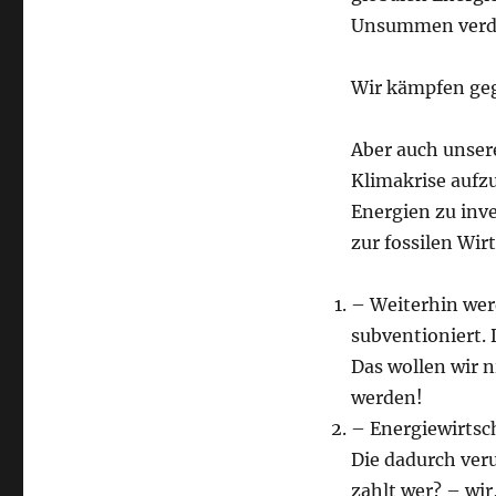
Unsummen verdi
Wir kämpfen geg
Aber auch unsere
Klimakrise aufz
Energien zu inve
zur fossilen Wirt
– Weiterhin wer
subventioniert.
Das wollen wir 
werden!
– Energiewirtsc
Die dadurch ver
zahlt wer? – wir