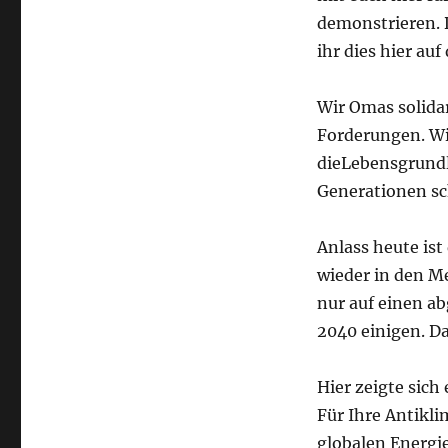
demonstrieren. 
ihr dies hier auf
Wir Omas solida
Forderungen. Wir
dieLebensgrund
Generationen sc
Anlass heute ist
wieder in den Me
nur auf einen a
2040 einigen. Da
Hier zeigte sich
Für Ihre Antikli
globalen Energi