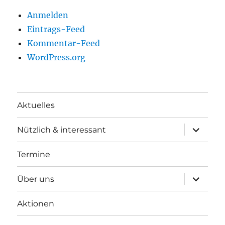
Anmelden
Eintrags-Feed
Kommentar-Feed
WordPress.org
Aktuelles
Unterme
Nützlich & interessant
anzeigen
Termine
Unterme
Über uns
anzeigen
Aktionen