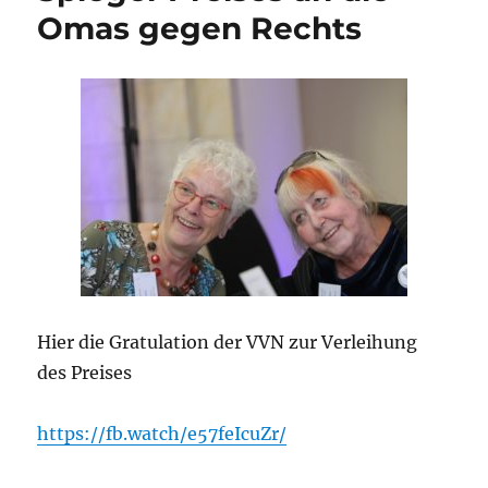
Omas gegen Rechts
Hier die Gratulation der VVN zur Verleihung
des Preises
https://fb.watch/e57feIcuZr/