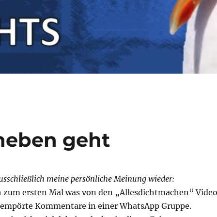
neben geht
ausschließlich meine persönliche Meinung wieder:
h zum ersten Mal was von den „Allesdichtmachen“ Vide
r empörte Kommentare in einer WhatsApp Gruppe.