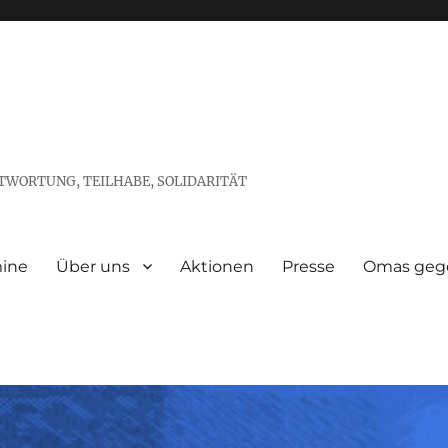
TWORTUNG, TEILHABE, SOLIDARITÄT
ine
Über uns
Aktionen
Presse
Omas gege