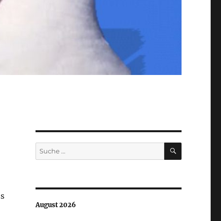
SUCHEN
Suche
nach:
os
August 2026