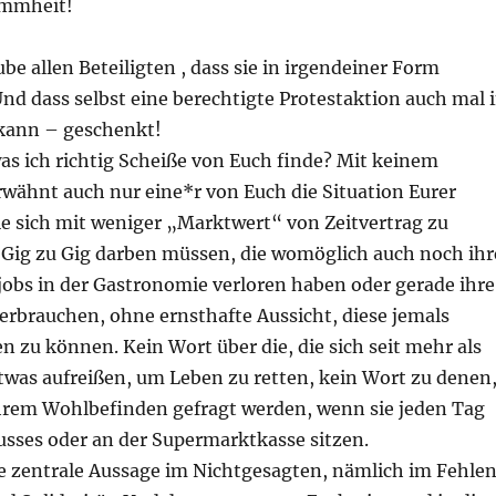
ummheit!
ube allen Beteiligten , dass sie in irgendeiner Form
Und dass selbst eine berechtigte Protestaktion auch mal 
kann – geschenkt!
was ich richtig Scheiße von Euch finde? Mit keinem
rwähnt auch nur eine*r von Euch die Situation Eurer
ie sich mit weniger „Marktwert“ von Zeitvertrag zu
n Gig zu Gig darben müssen, die womöglich auch noch ihr
obs in der Gastronomie verloren haben oder gerade ihre
erbrauchen, ohne ernsthafte Aussicht, diese jemals
n zu können. Kein Wort über die, die sich seit mehr als
twas aufreißen, um Leben zu retten, kein Wort zu denen
ihrem Wohlbefinden gefragt werden, wenn sie jeden Tag
usses oder an der Supermarktkasse sitzen.
ie zentrale Aussage im Nichtgesagten, nämlich im Fehle