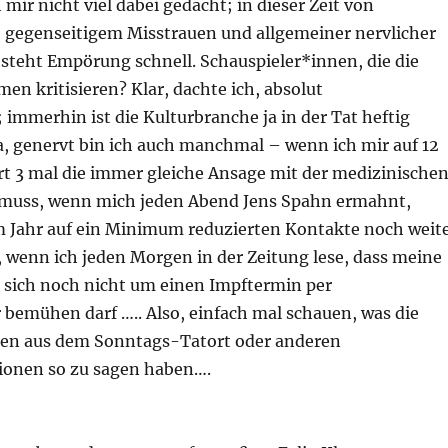
 mir nicht viel dabei gedacht; in dieser Zeit von
 gegenseitigem Misstrauen und allgemeiner nervlicher
steht Empörung schnell. Schauspieler*innen, die die
n kritisieren? Klar, dachte ich, absolut
 immerhin ist die Kulturbranche ja in der Tat heftig
a, genervt bin ich auch manchmal – wenn ich mir auf 12
t 3 mal die immer gleiche Ansage mit der medizinische
muss, wenn mich jeden Abend Jens Spahn ermahnt,
m Jahr auf ein Minimum reduzierten Kontakte noch weit
 wenn ich jeden Morgen in der Zeitung lese, dass meine
e sich noch nicht um einen Impftermin per
 bemühen darf ….. Also, einfach mal schauen, was die
ren aus dem Sonntags-Tatort oder anderen
ionen so zu sagen haben….