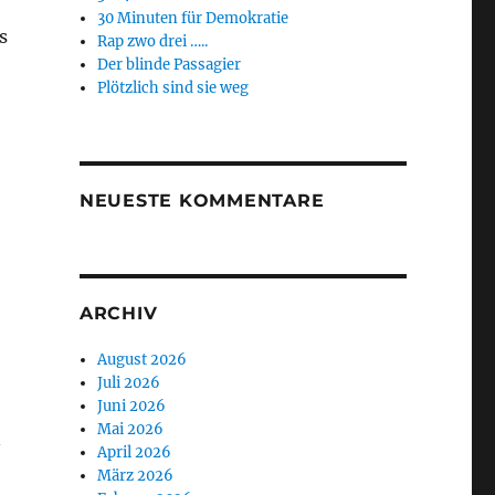
30 Minuten für Demokratie
s
Rap zwo drei …..
Der blinde Passagier
Plötzlich sind sie weg
NEUESTE KOMMENTARE
ARCHIV
August 2026
Juli 2026
Juni 2026
Mai 2026
n
April 2026
März 2026