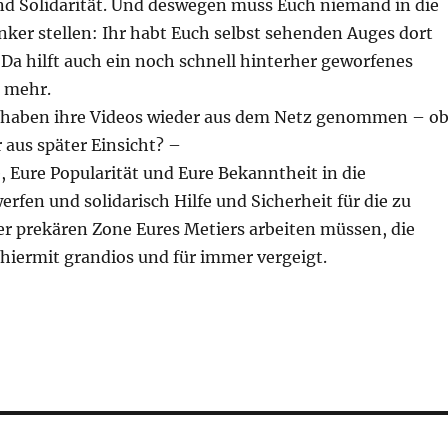
d Solidarität. Und deswegen muss Euch niemand in die
ker stellen: Ihr habt Euch selbst sehenden Auges dort
Da hilft auch ein noch schnell hinterher geworfenes
 mehr.
 haben ihre Videos wieder aus dem Netz genommen – o
 aus später Einsicht? –
, Eure Popularität und Eure Bekanntheit in die
rfen und solidarisch Hilfe und Sicherheit für die zu
der prekären Zone Eures Metiers arbeiten müssen, die
hiermit grandios und für immer vergeigt.