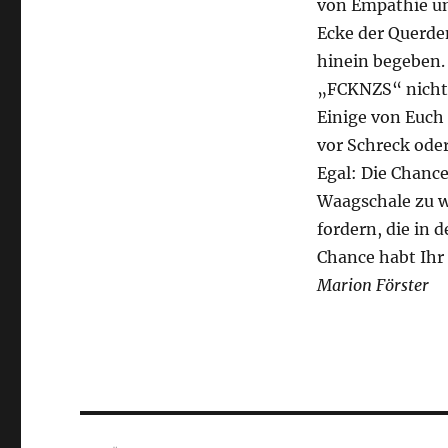
von Empathie un
Ecke der Querden
hinein begeben. 
„FCKNZS“ nicht
Einige von Euch
vor Schreck oder
Egal: Die Chance
Waagschale zu we
fordern, die in 
Chance habt Ihr 
Marion Förster
Beitragsnavigation