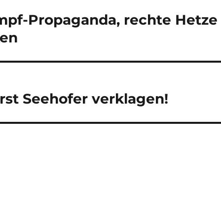
Impf-Propaganda, rechte Hetze
ken
st Seehofer verklagen!