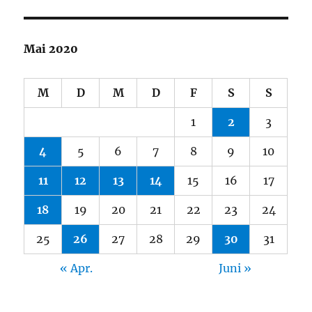
Mai 2020
M
D
M
D
F
S
S
1
2
3
4
5
6
7
8
9
10
11
12
13
14
15
16
17
18
19
20
21
22
23
24
25
26
27
28
29
30
31
« Apr.
Juni »