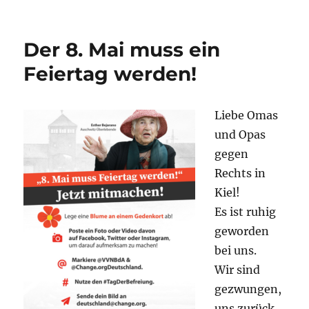
Der 8. Mai muss ein
Feiertag werden!
Liebe Omas
und Opas
gegen
Rechts in
Kiel
!
Es ist ruhig
geworden
bei uns.
Wir sind
gezwungen,
uns zurück